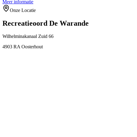
Meer informatie
Onze Locatie
Recreatieoord De Warande
Wilhelminakanaal Zuid 66
4903 RA Oosterhout