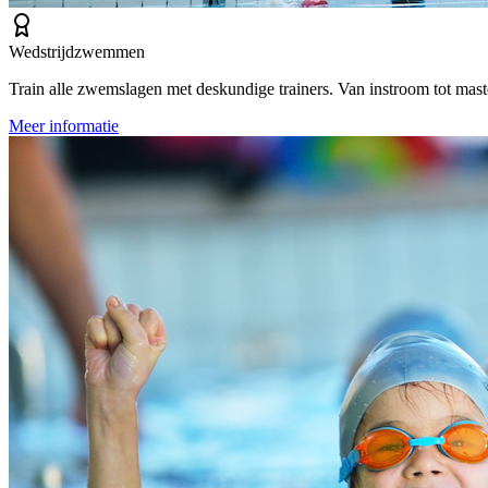
Wedstrijdzwemmen
Train alle zwemslagen met deskundige trainers. Van instroom tot mas
Meer informatie