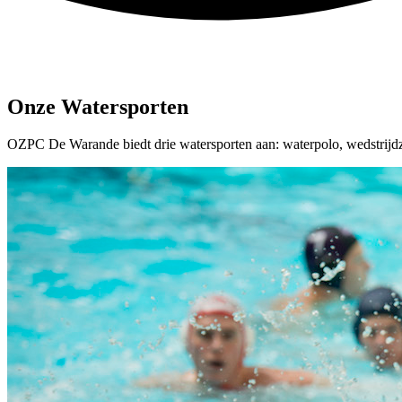
Onze Watersporten
OZPC De Warande biedt drie watersporten aan: waterpolo, wedstrijdz