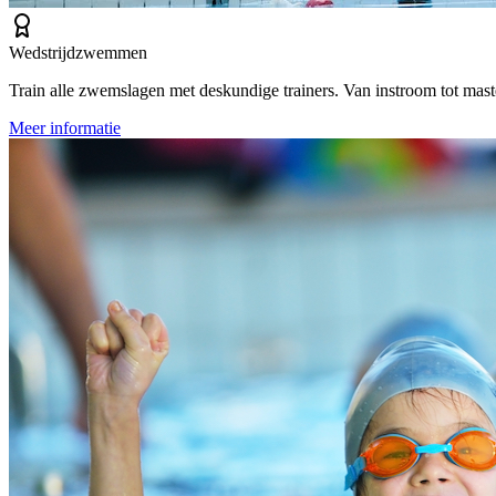
Wedstrijdzwemmen
Train alle zwemslagen met deskundige trainers. Van instroom tot mas
Meer informatie