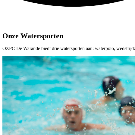
Onze Watersporten
OZPC De Warande biedt drie watersporten aan: waterpolo, wedstrijdz