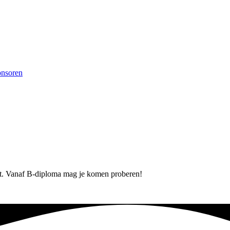
nsoren
t. Vanaf B-diploma mag je komen proberen!