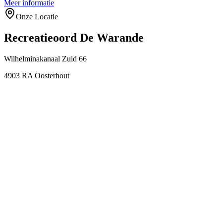
Meer informatie
Onze Locatie
Recreatieoord De Warande
Wilhelminakanaal Zuid 66
4903 RA Oosterhout