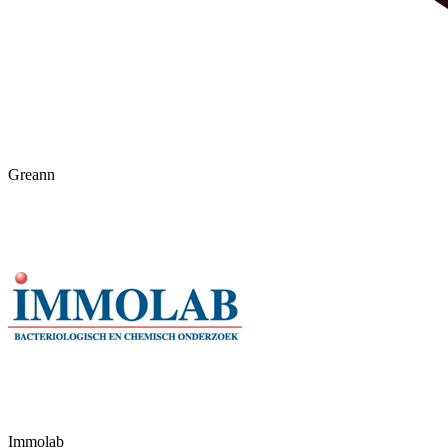
Greann
Immolab