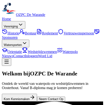
OZPC De Warande
Home
Vereniging
Historie
Bestuur
Reglement
Vertrouwenspersoon
Sponsoren
Watersporten
Orientatie
Wedstrijdzwemmen
Waterpolo
Nieuws
Contact
Inloggen
Word Lid
Welkom bij
OZPC De Warande
Ontdek de wereld van waterpolo en wedstrijdzwemmen in
Oosterhout. Vanaf B-diploma mag je komen proberen!
Kom Kennismaken
Neem Contact Op