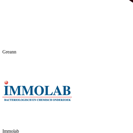
Greann
Immolab